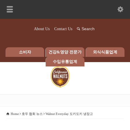
About Us
Contact Us
소비자
건강&영양 전문가
외식식품업계
수입유통업계
Home
호두 협회 뉴스
Walnut Everyday 도키도키 냉장고