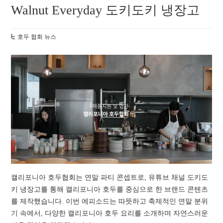
Walnut Everyday 도키도키 냉장고
호두 협회 뉴스
캘리포니아 호두협회는 연말 파티 콘셉트로, 유튜브 채널 도키도
키 냉장고를 통해 캘리포니아 호두를 중심으로 한 브랜드 콘텐츠
를 제작했습니다. 이번 에피소드는 따뜻하고 축제적인 연말 분위
기 속에서, 다양한 캘리포니아 호두 요리를 소개하며 자연스러운