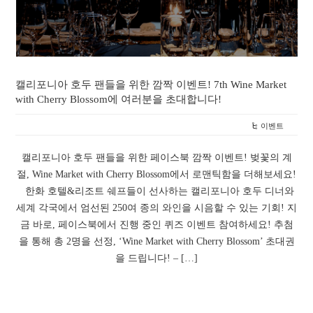
캘리포니아 호두 팬들을 위한 깜짝 이벤트! 7th Wine Market
with Cherry Blossom에 여러분을 초대합니다!
이벤트
캘리포니아 호두 팬들을 위한 페이스북 깜짝 이벤트! 벚꽃의 계
절, Wine Market with Cherry Blossom에서 로맨틱함을 더해보세요!
한화 호텔&리조트 쉐프들이 선사하는 캘리포니아 호두 디너와
세계 각국에서 엄선된 250여 종의 와인을 시음할 수 있는 기회! 지
금 바로, 페이스북에서 진행 중인 퀴즈 이벤트 참여하세요! 추첨
을 통해 총 2명을 선정, ‘Wine Market with Cherry Blossom’ 초대권
을 드립니다! – […]