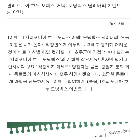
캘리포니아 호두 오피스 어택! 모닝박스 딜리버리 이벤트
(~10/31)
이벤트
[이벤트] 캘리포니아 호두 오피스 어택! 모닝박스 딜리버리 오늘
아침은 내가 쏜다~ 직장인에게 아무리 노력해도 챙기기 어려운
것이 바로 아침밥이죠! 캘리포니아 호두군이 직접 가져다 드리는
‘캘리포니아 호두 모닝박스’의 기회를 잡으세요! 혼자만 먹기 미
안하시다 구요? 걱정하지 마세요! 당첨자는 물론, 당첨자 분의 회
사 동료들의 아침식사까지 모두 책임지겠습니다. 소중한 동료에
게 아침을 선물하세요~ 이벤트 참여하기: (클릭) [캘리포니아 호
두 모닝박스 이벤트] […]