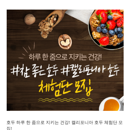
호두 하루 한 줌으로 지키는 건강! 캘리포니아 호두 체험단 모
집!