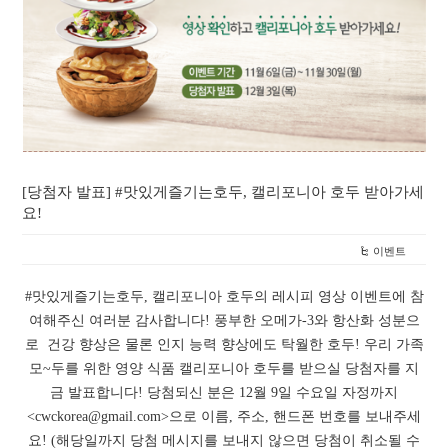
[당첨자 발표] #맛있게즐기는호두, 캘리포니아 호두 받아가세
요!
이벤트
#맛있게즐기는호두, 캘리포니아 호두의 레시피 영상 이벤트에 참
여해주신 여러분 감사합니다! 풍부한 오메가-3와 항산화 성분으
로 건강 향상은 물론 인지 능력 향상에도 탁월한 호두! 우리 가족
모~두를 위한 영양 식품 캘리포니아 호두를 받으실 당첨자를 지
금 발표합니다! 당첨되신 분은 12월 9일 수요일 자정까지
<cwckorea@gmail.com>으로 이름, 주소, 핸드폰 번호를 보내주세
요! (해당일까지 당첨 메시지를 보내지 않으면 당첨이 취소될 수