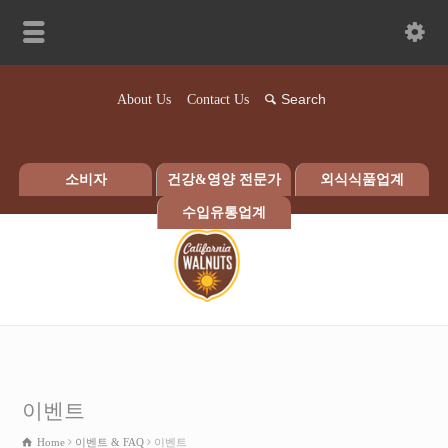
About Us
Contact Us
소비자
건강&영양 전문가
외식식품업계
수입유통업계
이벤트
Home
이벤트 & FAQ
이벤트