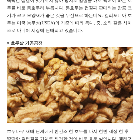
딱딱한 껍질이 벗겨지지 않아 망치로 껍질을 깨서 먹어야 하는 호
두를 바로 통호두라 부릅니다. 통호두는 껍질째 판매되는 만큼 크
기가 크고 모양새가 좋은 것을 우선으로 하는데요. 캘리포니아 호
두는 미국 농무성(USDA)의 기준에 따라 특대, 중, 소와 같은 사이
즈로 나뉘어 시장에 판매되고 있습니다.
호두살 가공공정
호두나무 재배 단계에서 반건조 한 호두를 다시 한번 세정 한 후
딱딱한 겉껍질을 기계로 제거한 것이 바로 호두 살입니다. 캘리포