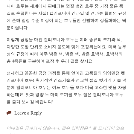
니아 호두는 세계에서 판매되는 껍질 벗긴 호두 중 가장 좋은 품
질로 손꼽힌다는 사실! 캘리포니아 건과일 및 견과류 협회의 규정
에 준해 일정 수준 이상이 되는 호두들만 선별하여 상품화하는 덕
분이랍니다.
이렇게 공정을 마친 캘리포니아 호두는 여러 종류의 크기와 색,
다양한 포장 단위로 소비자 용도에 맞게 포장되는데요. 미국 농무
성의 규정에 따라 아주 밝은 색, 밝은 색, 밝은 호박색, 호박색의
총 4종류로 구분하여 포장 후 우리 곁을 찾지요.
섬세하고 꼼꼼한 공정 과정을 통해 얻어진 고품질의 영양만점 캘
리포니아 호두! 획기적인 건조기술과 정교한 껍질 벗기기 기술 덕
분에 캘리포니아 호두는 여느 호두들 보다 더욱 고소한 맛을 자랑
하는데요. 맛과 영양 두 마리 토끼를 모두 잡은 캘리포니아 호두
를 즐겨 보시길 바랍니다!
Leave a Reply
이메일은 공개되지 않습니다.
필수 입력창은
*
로 표시되어 있습