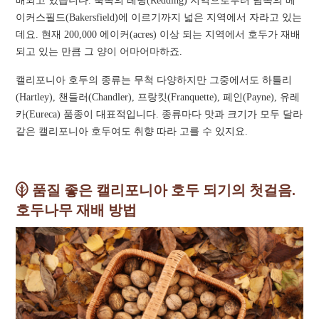
배되고 있습니다. 북쪽의 레딩(Redding) 지역으로부터 남쪽의 베
이커스필드(Bakersfield)에 이르기까지 넓은 지역에서 자라고 있는
데요. 현재 200,000 에이커(acres) 이상 되는 지역에서 호두가 재배
되고 있는 만큼 그 양이 어마어마하죠.
캘리포니아 호두의 종류는 무척 다양하지만 그중에서도 하틀리
(Hartley), 챈들러(Chandler), 프랑킷(Franquette), 페인(Payne), 유레
카(Eureca) 품종이 대표적입니다. 종류마다 맛과 크기가 모두 달라
같은 캘리포니아 호두여도 취향 따라 고를 수 있지요.
품질 좋은 캘리포니아 호두 되기의 첫걸음.
호두나무 재배 방법