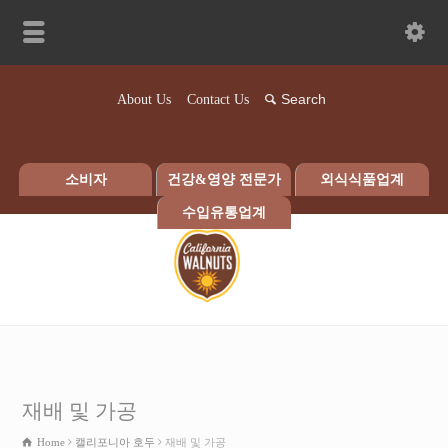
About Us
Contact Us
소비자
건강&영양 전문가
외식식품업계
수입유통업계
재배 및 가공
Home
캘리포니아 호두
재배 및 가공