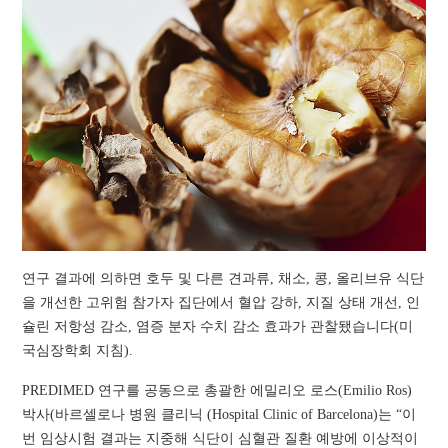
연구 결과에 의하면 호두 및 다른 견과류, 채소, 콩, 올리브유 식단
을 개선한 고위험 참가자 집단에서 혈압 강하, 지질 상태 개선, 인
슐린 저항성 감소, 염증 분자 수치 감소 효과가 관찰됐습니다(미
국심장학회 지침).
PREDIMED 연구를 공동으로 총괄한 에밀리오 로스(Emilio Ros)
박사(바르셀로나 병원 클리닉 (Hospital Clinic of Barcelona)는 “이
번 임상시험 결과는 지중해 식단이 심혈관 질환 예방에 이상적이