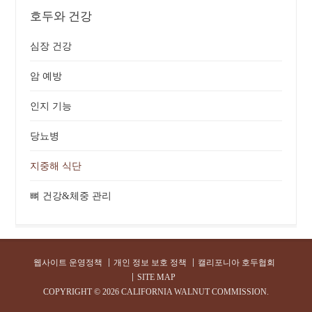
호두와 건강
심장 건강
암 예방
인지 기능
당뇨병
지중해 식단
뼈 건강&체중 관리
웹사이트 운영정책
개인 정보 보호 정책
캘리포니아 호두협회
SITE MAP
COPYRIGHT ©
2026 CALIFORNIA WALNUT COMMISSION.