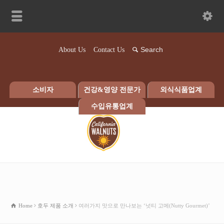
About Us
Contact Us
소비자
건강&영양 전문가
외식식품업계
수입유통업계
Home
호두 제품 소개
여러가지 맛으로 만나보는 ‘넛티 고메(Nutty Gourmet)’