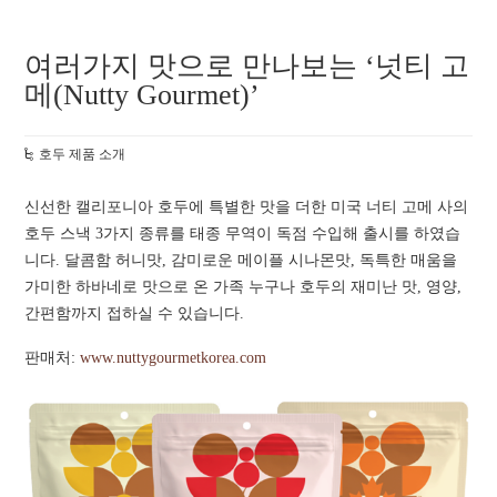
여러가지 맛으로 만나보는 ‘넛티 고
메(Nutty Gourmet)’
호두 제품 소개
신선한 캘리포니아 호두에 특별한 맛을 더한 미국 너티 고메 사의
호두 스낵 3가지 종류를 태종 무역이 독점 수입해 출시를 하였습
니다. 달콤함 허니맛, 감미로운 메이플 시나몬맛, 독특한 매움을
가미한 하바네로 맛으로 온 가족 누구나 호두의 재미난 맛, 영양,
간편함까지 접하실 수 있습니다.
판매처:
www.nuttygourmetkorea.com