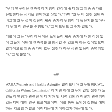
“우리 연구진은 견과류의 지방이 건강에 좋지 않고 체중 증가를
유발한다는 생각을 반박하고 싶었다.”라며 “호두 비 섭취 집단과
비교해 호두 섭취 집단이 체중 증가의 위험이 더 높은지를 알아내
기 위해 이 연구를 수행했다.”고 에드워드 교수가 말했다.
더불어 그는 “우리의 목적은 노인들이 체중 증가에 대한 걱정 없
이 그들의 식단에 견과류를 포함시킬 수 있도록 하는 것이었으며,
결과적으로 체중 증가에 호두 섭취가 아무 상관 없음이 증명되었
다.”고 덧붙였다.
###
WAHA(Walnuts and Healthy Aging)는 캘리포니아 호두협회(CWC,
California Walnut Commission)의 지원 하에 호두의 일일 섭취가 노
인들의 연령과 관련된 인지 저하 및 시력 감퇴와 어떻게 관련되어
있는지에 대한 연구 프로젝트이며, 이를 통해 노인성 질환을 예방
하는 치료법 개발로 이어지는데 기여하고자 하는데 있다.