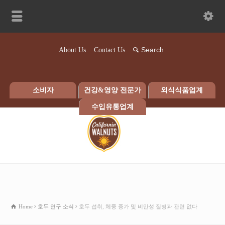
About Us
Contact Us
소비자
건강&영양 전문가
외식식품업계
수입유통업계
Home
호두 연구 소식
호두 섭취, 체중 증가 및 비만성 질병과 관련 없다