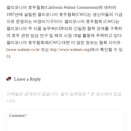
캘리포니아 호두협회(California Walnut Commission)에 대하여
1987년에 설립된 캘리포니아 호두협회(CWC)는 생산자들의 기금
으로 운영되는 비영리기구이다. 캘리포니아 호두협회 (CWC)는
캘리포니아 주 식품 농무부(CDFA)와 긴밀한 협력 관계를 구축하
여 호두 관련 임상 연구 및 해외 시장 개발 활동에 주력하고 있다.
캘리포니아 호두협회에(CWC) 대한 더 많은 정보는 협회 사이트
(
www.walnuts.co.kr
또는
http://www.walnuts.org
)에서 확인할 수 있
다.
Leave a Reply
이메일은 공개되지 않습니다.
필수 입력창은
*
로 표시되어 있습
니다.