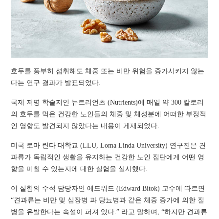
호두를 풍부히 섭취해도 체중 또는 비만 위험을 증가시키지 않는
다는 연구 결과가 발표되었다.
국제 저명 학술지인 뉴트리언츠 (Nutrients)에 매일 약 300 칼로리
의 호두를 먹은 건강한 노인들의 체중 및 체성분에 어떠한 부정적
인 영향도 발견되지 않았다는 내용이 게재되었다.
미국 로마 린다 대학교 (LLU, Loma Linda University) 연구진은 견
과류가 독립적인 생활을 유지하는 건강한 노인 집단에게 어떤 영
향을 미칠 수 있는지에 대한 실험을 실시했다.
이 실험의 수석 담당자인 에드워드 (Edward Bitok) 교수에 따르면
“견과류는 비만 및 심장병 과 당뇨병과 같은 체중 증가에 의한 질
병을 유발한다는 속설이 퍼져 있다.” 라고 말하며, “하지만 견과류