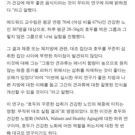
가 건강에 매우 좋은 음식이라는 것이 우리의 연구에 의해 밝혀졌
다.”라고 말했다.
에드워드 교수팀은 평균 연령 70세 (여성 비율 67%)인 건강한 노
인 307명을 대상으로, 하루 평균 28~56g의 호두를 먹은 그룹과 그
렇지 않은 그룹으로 나눠 실험을 진행했다.
그 결과 체중 또는 체지방에 관련, 대조 집단과 호두를 꾸준히 섭
취한 집단 사이에 뚜렷한 차이점이 발견되지 않았다.
이것에 대해 그는 “그동안 견과류는 에너지 함량이 높으므로 원치
않는 체중 증가를 피하기 위해서는 섭취를 자제하는 것이 좋다는
오해가 있었다”라며 “이번에 실시한 우리 연구가 좋은 지방과 나
쁜 지방에 대한 이해를 돕고 그간의 견과류에 대한 잘못된 인식을
개선할 수 있을 것이다.”라고 말했다.
이 연구는 “호두의 꾸준한 섭취가 건강한 노인의 체중에 미치는
영향: 무작위 대조 실험 결과”로 명명되었다. 또한 이것은 호두와
건강한 노령화 (WAHA, Walnuts and Healthy Aging)에 대한 하위 연
구이며, 호두가 건강한 노화에 어떤 역할을 하는지에 대한 첫 번
째 대규모 연구이기도 하다.