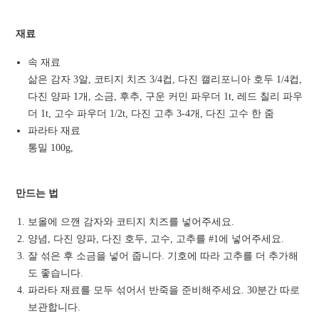
재료
속 재료
삶은 감자 3알, 코티지 치즈 3/4컵, 다진 캘리포니아 호두 1/4컵,
다진 양파 1개, 소금, 후추, 구운 커민 파우더 1t, 레드 칠리 파우
더 1t, 고수 파우더 1/2t, 다진 고추 3-4개, 다진 고수 한 줌
파라타 재료
통밀 100g,
만드는 법
보올에 으깬 감자와 코티지 치즈를 넣어주세요.
양념, 다진 양파, 다진 호두, 고수, 고추를 #1에 넣어주세요.
잘 섞은 후 소금을 넣어 줍니다. 기호에 따라 고추를 더 추가해
도 좋습니다.
파라타 재료를 모두 섞어서 반죽을 준비해주세요. 30분간 따로
보관합니다.