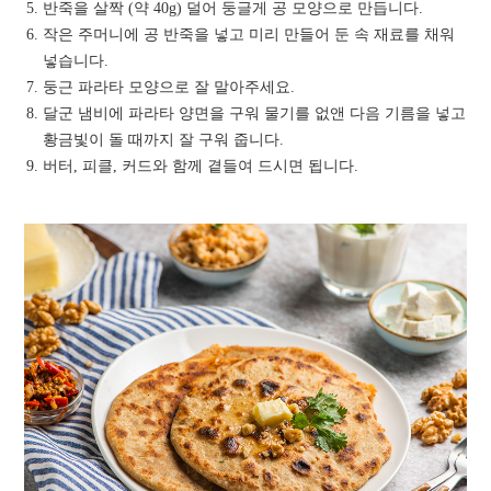
반죽을 살짝 (약 40g) 덜어 둥글게 공 모양으로 만듭니다.
작은 주머니에 공 반죽을 넣고 미리 만들어 둔 속 재료를 채워
넣습니다.
둥근 파라타 모양으로 잘 말아주세요.
달군 냄비에 파라타 양면을 구워 물기를 없앤 다음 기름을 넣고
황금빛이 돌 때까지 잘 구워 줍니다.
버터, 피클, 커드와 함께 곁들여 드시면 됩니다.