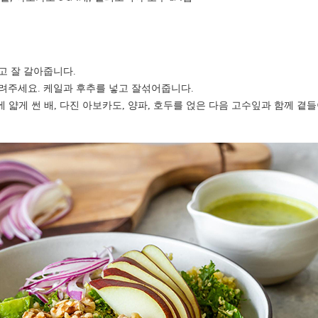
고 잘 갈아줍니다.
려주세요. 케일과 후추를 넣고 잘섞어줍니다.
 얇게 썬 배, 다진 아보카도, 양파, 호두를 얹은 다음 고수잎과 함께 곁