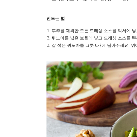
만드는 법
후추를 제외한 모든 드레싱 소스를 믹서에 넣
퀴노아를 넓은 보올에 넣고 드레싱 소스를 뿌
잘 섞은 퀴노아를 그릇 6개에 담아주세요. 위에