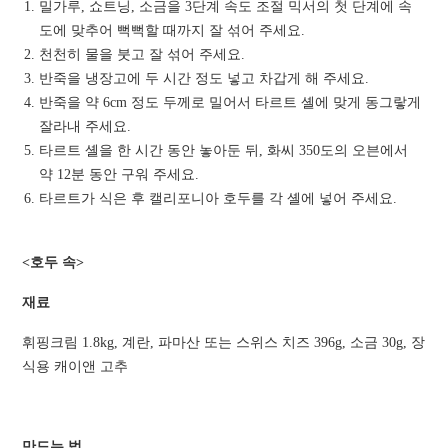
밀가루, 쇼트닝, 소금을 3단계 속도 조절 믹서의 첫 단계에 속
도에 맞추어 뻑뻑할 때까지 잘 섞어 주세요.
천천히 물을 붓고 잘 섞어 주세요.
반죽을 냉장고에 두 시간 정도 넣고 차갑게 해 주세요.
반죽을 약 6cm 정도 두께로 밀어서 타르트 셸에 맞게 동그랗게
잘라내 주세요.
타르트 셸을 한 시간 동안 놓아둔 뒤, 화씨 350도의 오븐에서
약 12분 동안 구워 주세요.
타르트가 식은 후 캘리포니아 호두를 각 셸에 넣어 주세요.
<호두 속>
재료
휘핑크림 1.8kg, 계란, 파마산 또는 스위스 치즈 396g, 소금 30g, 장
식용 캐이앤 고추
만드는 법