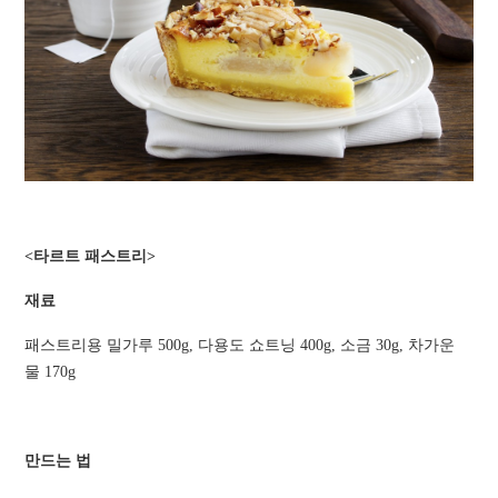
<타르트 패스트리>
재료
패스트리용 밀가루 500g, 다용도 쇼트닝 400g, 소금 30g, 차가운
물 170g
만드는 법