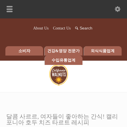
About Us
Contact Us
소비자
건강&영양 전문가
외식식품업계
수입유통업계
달콤 사르르, 여자들이 좋아하는 간식! 캘리
포니아 호두 치즈 타르트 레시피