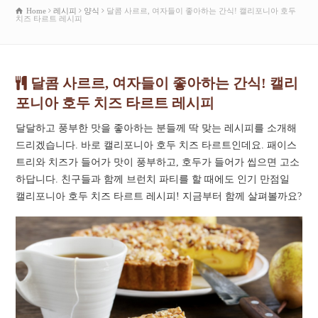
Home
레시피
양식
달콤 사르르, 여자들이 좋아하는 간식! 캘리포니아 호두
치즈 타르트 레시피
달콤 사르르, 여자들이 좋아하는 간식! 캘리
포니아 호두 치즈 타르트 레시피
달달하고 풍부한 맛을 좋아하는 분들께 딱 맞는 레시피를 소개해
드리겠습니다. 바로 캘리포니아 호두 치즈 타르트인데요. 패이스
트리와 치즈가 들어가 맛이 풍부하고, 호두가 들어가 씹으면 고소
하답니다. 친구들과 함께 브런치 파티를 할 때에도 인기 만점일
캘리포니아 호두 치즈 타르트 레시피! 지금부터 함께 살펴볼까요?