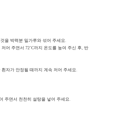
 것을 박력분 밀가루와 섞어 주세요.
저어 주면서 72’C까지 온도를 높여 주신 후, 반
란 흰자가 안정될 때까지 계속 저어 주세요.
저어 주면서 천천히 설탕을 넣어 주세요.