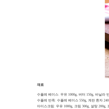
재료
수플레 베이스: 우유 1000g, 버터 150g, 바닐라 빈
수플레 반죽: 수플레 베이스 550g, 계란 흰자 240g
아이스크림: 우유 1000g, 크림 300g, 설탕 200g,