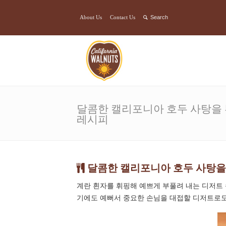
About Us
Contact Us
달콤한 캘리포니아 호두 사탕을 
레시피
달콤한 캘리포니아 호두 사탕을
계란 흰자를 휘핑해 예쁘게 부풀려 내는 디저트 
기에도 예뻐서 중요한 손님을 대접할 디저트로