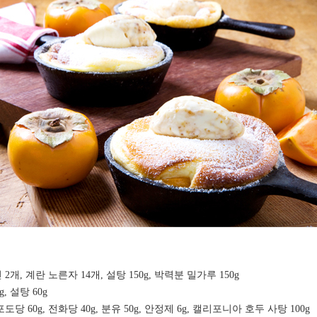
 2개, 계란 노른자 14개, 설탕 150g, 박력분 밀가루 150g
, 설탕 60g
 포도당 60g, 전화당 40g, 분유 50g, 안정제 6g, 캘리포니아 호두 사탕 100g