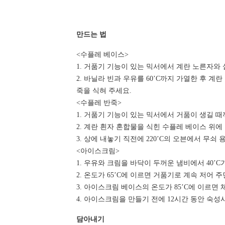
만드는 법
<수플레 베이스>
1. 거품기 기능이 있는 믹서에서 계란 노른자와
2. 바닐라 빈과 우유를 60’C까지 가열한 후 계
죽을 식혀 주세요.
<수플레 반죽>
1. 거품기 기능이 있는 믹서에서 거품이 생길 때
2. 계란 흰자 혼합물을 식힌 수플레 베이스 위에
3. 상에 내놓기 직전에 220’C의 오븐에서 무쇠
<아이스크림>
1. 우유와 크림을 바닥이 두꺼운 냄비에서 40’
2. 온도가 65’C에 이르면 거품기로 계속 저어 
3. 아이스크림 베이스의 온도가 85’C에 이르면 
4. 아이스크림을 만들기 전에 12시간 동안 숙성
담아내기