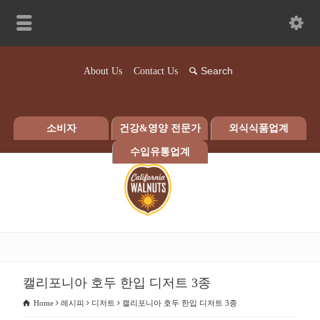
About Us
Contact Us
소비자
건강&영양 전문가
외식식품업계
수입유통업계
캘리포니아 호두 한입 디저트 3종
Home
레시피
디저트
캘리포니아 호두 한입 디저트 3종