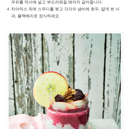
우유를 믹서에 넣고 부드러워질 때까지 갈아줍니다.
치아믹스 위에 스무디를 붓고 각각의 냄비에 호두, 얇게 썬 사
과, 블랙베리로 장식하세요.