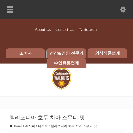
About Us
Contact Us
소비자
건강&영양 전문가
외식식품업계
수입유통업계
캘리포니아 호두 치아 스무디 팟
Home
레시피
디저트
캘리포니아 호두 치아 스무디 팟