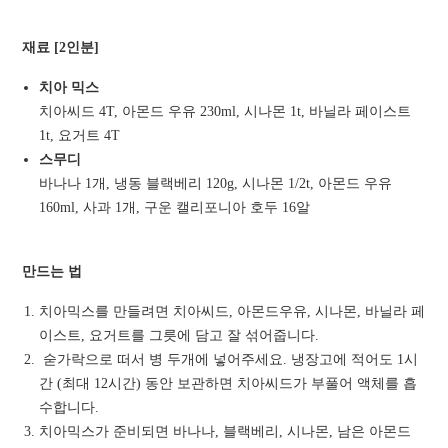
재료 [2인분]
치아 믹스
치아씨드 4T, 아몬드 우유 230ml, 시나몬 1t, 바닐라 페이스트
1t, 요거트 4T
스무디
바나나 1개, 냉동 블랙베리 120g, 시나몬 1/2t, 아몬드 우유
160ml, 사과 1개, 구운 캘리포니아 호두 16알
만드는 법
치아믹스를 만들려면 치아씨드, 아몬드우유, 시나몬, 바닐라 페
이스트, 요거트를 그릇에 담고 잘 섞어줍니다.
숟가락으로 떠서 병 두개에 넣어주세요. 냉장고에 적어도 1시
간 (최대 12시간) 동안 보관하면 치아씨드가 부풀어 액체를 흡
수합니다.
치아믹스가 준비되면 바나나, 블랙베리, 시나몬, 남은 아몬드