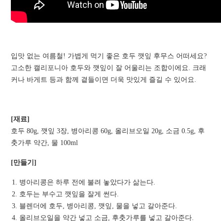
입맛 없는 여름철! 가볍게 먹기 좋은 호두 깻잎 후무스 어떠세요?
고소한 캘리포니아 호두와 깻잎이 잘 어울리는 조합이에요. 크래
커나 바게트 등과 함께 곁들이면 더욱 맛있게 즐길 수 있어요.
[재료]
호두 80g, 깻잎 3장, 병아리콩 60g, 올리브오일 20g, 소금 0.5g, 후
춧가루 약간, 물 100ml
[만들기]
병아리콩은 하루 전에 불려 놓았다가 삶는다.
호두는 부수고 깻잎을 잘게 썬다.
블렌더에 호두, 병아리콩, 깻잎, 물을 넣고 갈아준다.
올리브오일을 약간 넣고 소금, 후춧가루를 넣고 갈아준다.