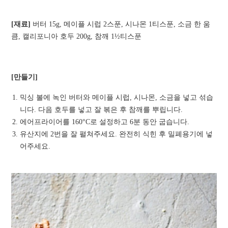
[재료]
버터 15g, 메이플 시럽 2스푼, 시나몬 1티스푼, 소금 한 움
큼, 캘리포니아 호두 200g, 참깨 1½티스푼
[만들기]
믹싱 볼에 녹인 버터와 메이플 시럽, 시나몬, 소금을 넣고 섞습
니다. 다음 호두를 넣고 잘 볶은 후 참깨를 뿌립니다.
에어프라이어를 160°C로 설정하고 6분 동안 굽습니다.
유산지에 2번을 잘 펼쳐주세요. 완전히 식힌 후 밀폐용기에 넣
어주세요.