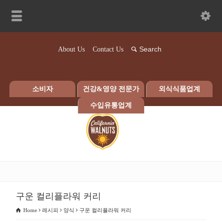
About Us
Contact Us
소비자
건강&영양 전문가
외식식품업계
수입유통업계
구운 컬리플라워 커리
Home
레시피
양식
구운 컬리플라워 커리