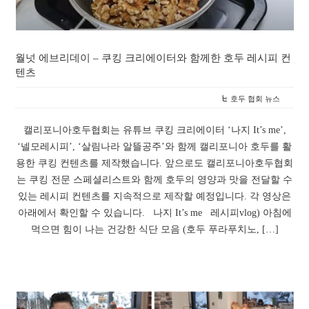
월넛 에브리데이 – 쿠킹 크리에이터와 함께한 호두 레시피 컨
텐츠
호두 협회 뉴스
캘리포니아호두협회는 유튜브 쿠킹 크리에이터 ‘나지 It’s me’,
‘넬모레시피’, ‘살림나라 알뜰공주’와 함께 캘리포니아 호두를 활
용한 쿠킹 컨텐츠를 제작했습니다. 앞으로도 캘리포니아호두협회
는 쿠킹 전문 스페셜리스트와 함께 호두의 영양과 맛을 전달할 수
있는 레시피 컨텐츠를 지속적으로 제작할 예정입니다. 각 영상은
아래에서 확인할 수 있습니다. 나지 It’s me 레시피vlog) 아침에
먹으면 힘이 나는 건강한 식단 모음 (호두 푸라푸치노, […]