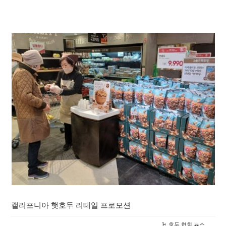
캘리포니아 햇호두 리테일 프로모션
호두 협회 뉴스