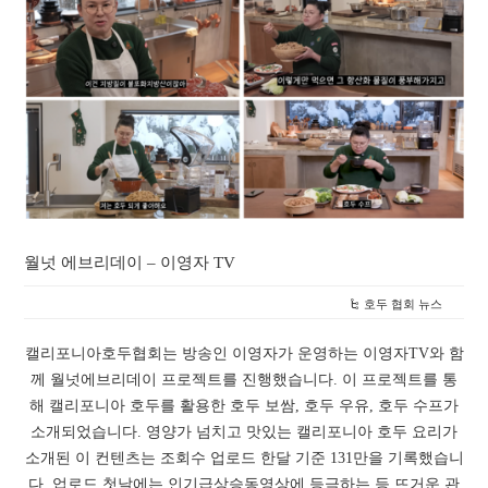
월넛 에브리데이 – 이영자 TV
호두 협회 뉴스
캘리포니아호두협회는 방송인 이영자가 운영하는 이영자TV와 함
께 월넛에브리데이 프로젝트를 진행했습니다. 이 프로젝트를 통
해 캘리포니아 호두를 활용한 호두 보쌈, 호두 우유, 호두 수프가
소개되었습니다. 영양가 넘치고 맛있는 캘리포니아 호두 요리가
소개된 이 컨텐츠는 조회수 업로드 한달 기준 131만을 기록했습니
다. 업로드 첫날에는 인기급상승동영상에 등극하는 등 뜨거운 관