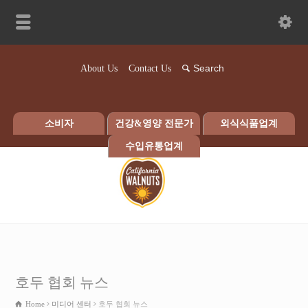
About Us
Contact Us
소비자
건강&영양 전문가
외식식품업계
수입유통업계
호두 협회 뉴스
Home
미디어 센터
호두 협회 뉴스