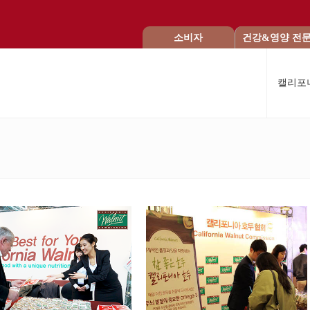
소비자
건강&영양 전
캘리포