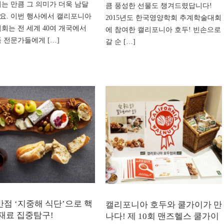
리는 만큼 그 의미가 더욱 남달
큼 풍성한 선물도 챙겨드렸답니다!
요. 이번 행사에서 캘리포니아
2015년도 한국영양학회 추계학술대회
협회는 전 세계 40여 개국에서
에 참여한 캘리포니아 호두! 빈손으로
품 전문가들에게 […]
갈 순 […]
점 ‘지중해 식단’으로 핵
캘리포니아 호두와 쿨가이가 만
재료 집중탐구!
나다! 제 10회 맨즈헬스 쿨가이