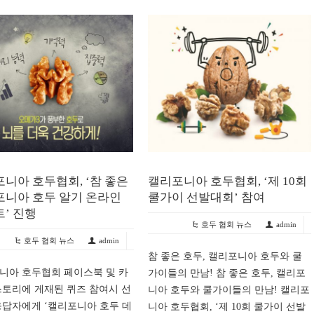
니아 호두협회, ‘참 좋은
캘리포니아 호두협회, ‘제 10회
포니아 호두 알기 온라인
쿨가이 선발대회’ 참여
’ 진행
호두 협회 뉴스
admin
호두 협회 뉴스
admin
참 좋은 호두, 캘리포니아 호두와 쿨
니아 호두협회 페이스북 및 카
가이들의 만남! 참 좋은 호두, 캘리포
스토리에 게재된 퀴즈 참여시 선
니아 호두와 쿨가이들의 만남! 캘리포
응답자에게 ‘캘리포니아 호두 데
니아 호두협회, ‘제 10회 쿨가이 선발