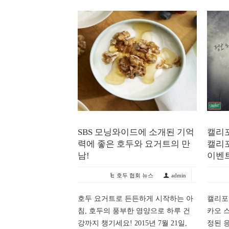
SBS 모닝와이드에 소개된 기억
캘리포
력에 좋은 호두와 요거트의 만
캘리
남!
이벤트
호두 협회 뉴스
admin
호두 요거트로 든든하게 시작하는 아
캘리포
침, 호두의 풍부한 영양으로 하루 건
카오 
강까지 챙기세요! 2015년 7월 21일,
정된 