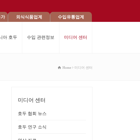
문가
외식식품업계
수입유통업계
니아 호두
수입 관련정보
미디어 센터
Home
미디어 센터
미디어 센터
호두 협회 뉴스
호두 연구 소식