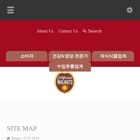
About Us
Contact Us
소비자
건강&영양 전문가
외식식품업계
수입유통업계
SITE MAP
Home
SITE MAP