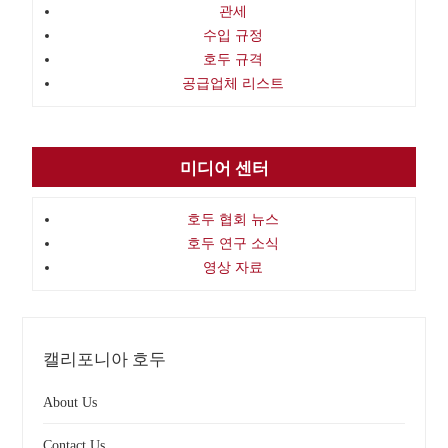
관세
수입 규정
호두 규격
공급업체 리스트
미디어 센터
호두 협회 뉴스
호두 연구 소식
영상 자료
캘리포니아 호두
About Us
Contact Us