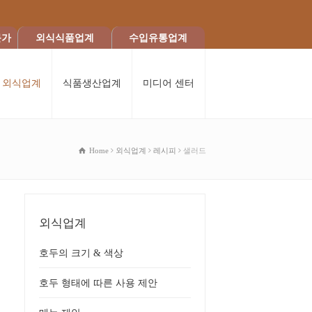
문가
외식식품업계
수입유통업계
외식업계
식품생산업계
미디어 센터
Home
외식업계
레시피
샐러드
외식업계
호두의 크기 & 색상
호두 형태에 따른 사용 제안