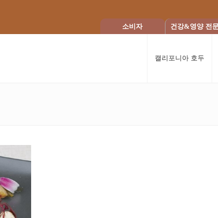
소비자
건강&영양 전
캘리포니아 호두