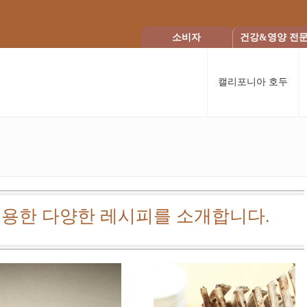
소비자
건강&영양 전
캘리포니아 호두
용한 다양한 레시피를 소개합니다.