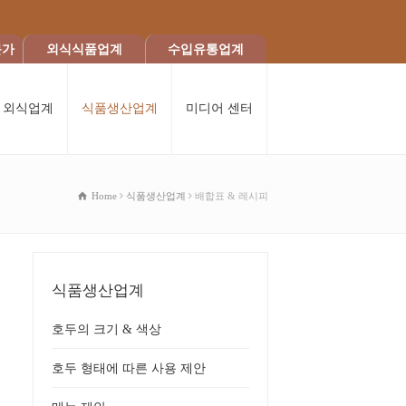
문가
외식식품업계
수입유통업계
외식업계
식품생산업계
미디어 센터
Home
식품생산업계
배합표 & 레시피
식품생산업계
호두의 크기 & 색상
호두 형태에 따른 사용 제안