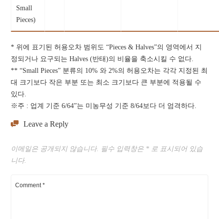
Small
Pieces)
* 위에 표기된 허용오차 범위도 “Pieces & Halves”의 영역에서 지
정되거나 요구되는 Halves (반태)의 비율을 축소시킬 수 없다.
** “Small Pieces” 분류의 10% 와 2%의 허용오차는 각각 지정된 최
대 크기보다 작은 부분 또는 최소 크기보다 큰 부분에 적용될 수
있다.
※주 : 업계 기준 6/64”는 미농무성 기준 8/64보다 더 엄격하다.
Leave a Reply
이메일은 공개되지 않습니다.
필수 입력창은
*
로 표시되어 있습
니다.