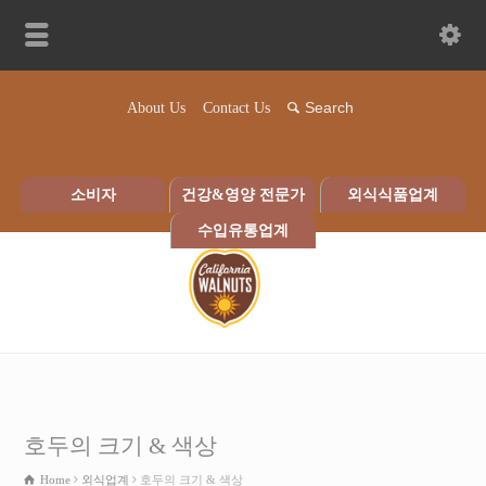
About Us
Contact Us
소비자
건강&영양 전문가
외식식품업계
수입유통업계
호두의 크기 & 색상
Home
외식업계
호두의 크기 & 색상