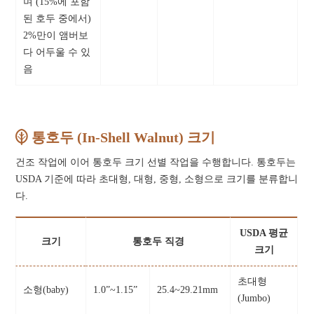
며 (15%에 포함
된 호두 중에서)
2%만이 앰버보
다 어두울 수 있
음
통호두 (In-Shell Walnut) 크기
건조 작업에 이어 통호두 크기 선별 작업을 수행합니다. 통호두는
USDA 기준에 따라 초대형, 대형, 중형, 소형으로 크기를 분류합니
다.
USDA 평균
크기
통호두 직경
크기
초대형
소형(baby)
1.0”~1.15”
25.4~29.21mm
(Jumbo)