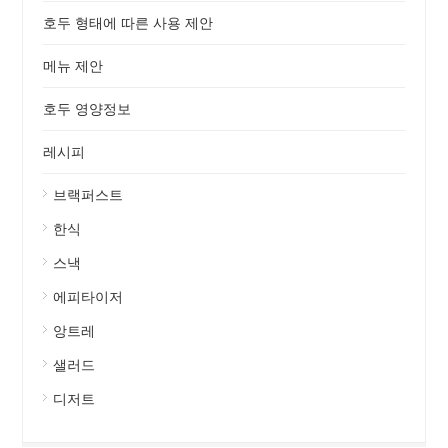
호두 형태에 따른 사용 제안
메뉴 제안
호두 영양정보
레시피
브랙퍼스트
한식
스낵
에피타이저
앙트레
샐러드
디저트