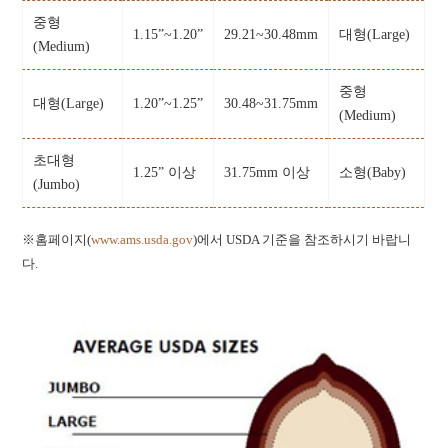
중형
1.15”~1.20”
29.21~30.48mm
대형(Large)
(Medium)
중형
대형(Large)
1.20”~1.25”
30.48~31.75mm
(Medium)
초대형
1.25” 이상
31.75mm 이상
소형(Baby)
(Jumbo)
※홈페이지(
www.ams.usda.gov
)에서 USDA 기준을 참조하시기 바랍니
다.