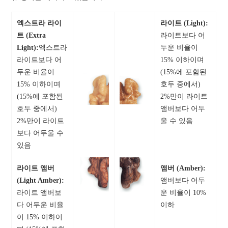
엑스트라 라이
라이트 (Light):
트 (Extra
라이트보다 어
Light):
엑스트라
두운 비율이
라이트보다 어
15% 이하이며
두운 비율이
(15%에 포함된
15% 이하이며
호두 중에서)
(15%에 포함된
2%만이 라이트
호두 중에서)
앰버보다 어두
2%만이 라이트
울 수 있음
보다 어두울 수
있음
라이트 앰버
앰버 (Amber):
(Light Amber):
앰버보다 어두
라이트 앰버보
운 비율이 10%
다 어두운 비율
이하
이 15% 이하이