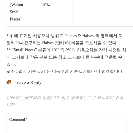
(Walnut
–
10%
–
–
Small
Pieces)
* 위에 표기된 허용오차 범위도 “Pieces & Halves”의 영역에서 지
정되거나 요구되는 Halves (반태)의 비율을 축소시킬 수 없다.
** “Small Pieces” 분류의 10% 와 2%의 허용오차는 각각 지정된 최
대 크기보다 작은 부분 또는 최소 크기보다 큰 부분에 적용될 수
있다.
※주 : 업계 기준 6/64”는 미농무성 기준 8/64보다 더 엄격합니다.
Leave a Reply
이메일은 공개되지 않습니다.
필수 입력창은
*
로 표시되어 있습
니다.