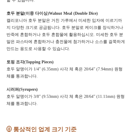
할 수 있습니다.
호두 분말(이중 다이싱)Walnut Meal (Double Dice)
캘리포니아 호두 분말은 거친 가루에서 미세한 입자에 이르기까
지 다양한 크기로 공급됩니다. 호두 분말로 케이크를 장식하거나
반죽에 혼합하거나 호두 혼합물에 활용하십시오. 미세한 호두 분
말은 파스타에 혼합하거나 충전물에 첨가하거나 소스를 걸쭉하게
만드는 용도로 사용할 수 있습니다.
토핑 조각(Topping Pieces)
호두 알맹이가 1/4” (6.35mm) 사각 체 혹은 20/64” (7.94mm) 원형
체를 통과합니다.
시러퍼(Syrupers)
호두 알맹이가 3/8” (9.53mm) 사각 체 혹은 28/64” (11.11mm) 원형
체를 통과합니다.
통상적인 업계 크기 기준