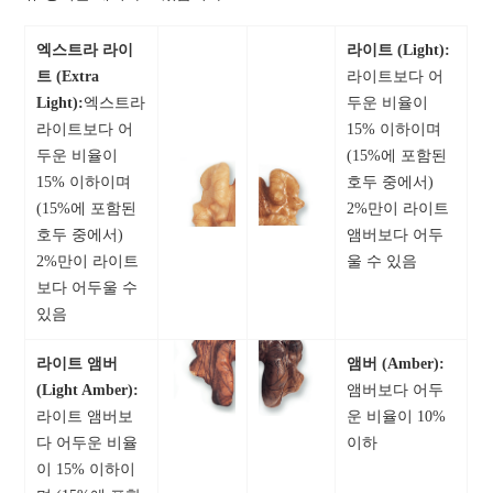
엑스트라 라이
라이트 (Light):
트 (Extra
라이트보다 어
Light):
엑스트라
두운 비율이
라이트보다 어
15% 이하이며
두운 비율이
(15%에 포함된
15% 이하이며
호두 중에서)
(15%에 포함된
2%만이 라이트
호두 중에서)
앰버보다 어두
2%만이 라이트
울 수 있음
보다 어두울 수
있음
라이트 앰버
앰버 (Amber):
(Light Amber):
앰버보다 어두
라이트 앰버보
운 비율이 10%
다 어두운 비율
이하
이 15% 이하이