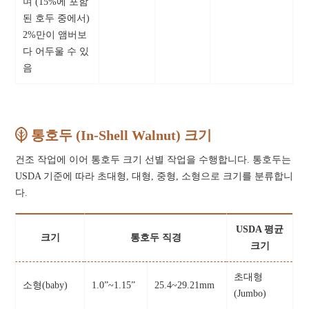
며 (15%에 포함
된 호두 중에서)
2%만이 앰버보
다 어두울 수 있
음
통호두 (In-Shell Walnut) 크기
건조 작업에 이어 통호두 크기 선별 작업을 수행합니다. 통호두는
USDA 기준에 따라 초대형, 대형, 중형, 소형으로 크기를 분류합니
다.
USDA 평균
크기
통호두 직경
크기
초대형
소형(baby)
1.0”~1.15”
25.4~29.21mm
(Jumbo)