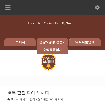
About Us
Contact Us
소비자
건강&영양 전문가
외식식품업계
수입유통업계
호두 펌킨 파이 레시피
Home
레시피
간식
호두 펌킨 파이 레시피