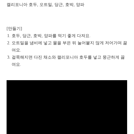
캘리포니아 호두, 오트밀, 당근, 호박, 양파
[만들기]
호두, 당근, 호박, 양파를 먹기 좋게 다져요.
오트밀을 냄비에 넣고 물을 부은 뒤 눌어붙지 않게 저어가며 끓
여요.
걸쭉해지면 다진 채소와 캘리포니아 호두를 넣고 뭉근하게 끓
여요.