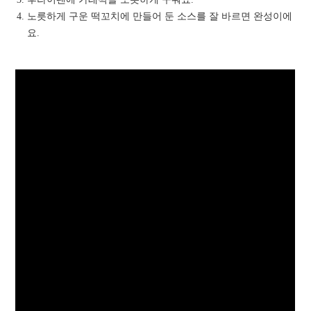
노릇하게 구운 떡꼬치에 만들어 둔 소스를 잘 바르면 완성이에
요.