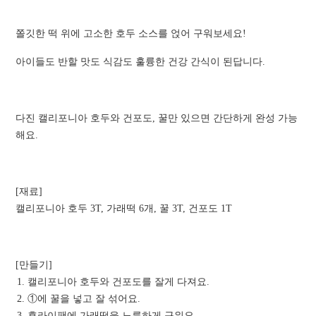
쫄깃한 떡 위에 고소한 호두 소스를 얹어 구워보세요!
아이들도 반할 맛도 식감도 훌륭한 건강 간식이 된답니다.
다진 캘리포니아 호두와 건포도, 꿀만 있으면 간단하게 완성 가능
해요.
[재료]
캘리포니아 호두 3T, 가래떡 6개, 꿀 3T, 건포도 1T
[만들기]
캘리포니아 호두와 건포도를 잘게 다져요.
①에 꿀을 넣고 잘 섞어요.
후라이팬에 가래떡을 노릇하게 구워요.