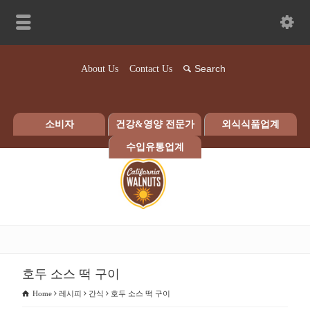
About Us
Contact Us
소비자
건강&영양 전문가
외식식품업계
수입유통업계
호두 소스 떡 구이
Home
레시피
간식
호두 소스 떡 구이